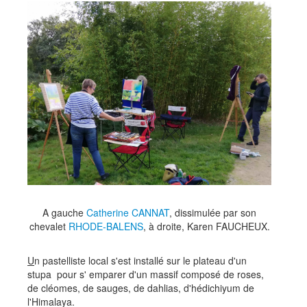
A gauche
Catherine CANNAT
, dissimulée par son
chevalet
RHODE-BALENS
, à droite, Karen FAUCHEUX.
U
n pastelliste local s'est installé sur le plateau d'un
stupa pour s' emparer d'un massif composé de roses,
de cléomes, de sauges, de dahlias, d'hédichiyum de
l'Himalaya.