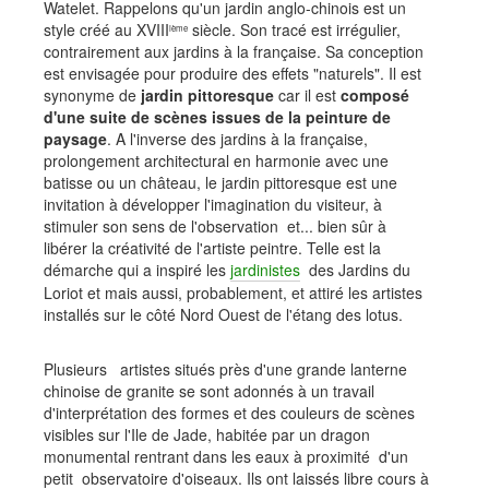
Watelet. Rappelons qu'un jardin anglo-chinois est un
style créé au XVIII
siècle. Son tracé est irrégulier,
ième
contrairement aux jardins à la française. Sa conception
est envisagée pour produire des effets "naturels". Il est
synonyme de
jardin pittoresque
car il est
composé
d'une suite de scènes issues de la peinture de
paysage
. A l'inverse des jardins à la française,
prolongement architectural en harmonie avec une
batisse ou un château, le jardin pittoresque est une
invitation à développer l'imagination du visiteur, à
stimuler son sens de l'observation et... bien sûr à
libérer la créativité de l'artiste peintre. Telle est la
démarche qui a inspiré les
jardinistes
des Jardins du
Loriot et mais aussi, probablement, et attiré les artistes
installés sur le côté Nord Ouest de l'étang des lotus.
Plusieurs artistes situés près d'une grande lanterne
chinoise de granite se sont adonnés à un travail
d'interprétation des formes et des couleurs de scènes
visibles sur l'Ile de Jade, habitée par un dragon
monumental rentrant dans les eaux à proximité d'un
petit observatoire d'oiseaux. Ils ont laissés libre cours à