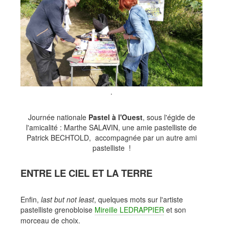
.
Journée nationale
Pastel à l'Ouest
, sous l'égide de
l'amicalité : Marthe SALAVIN, une amie pastelliste de
Patrick BECHTOLD, accompagnée par un autre ami
pastelliste !
ENTRE LE CIEL ET LA TERRE
Enfin,
last but not least
, quelques mots sur l'artiste
pastelliste grenobloise
Mireille LEDRAPPIER
et son
morceau de choix.