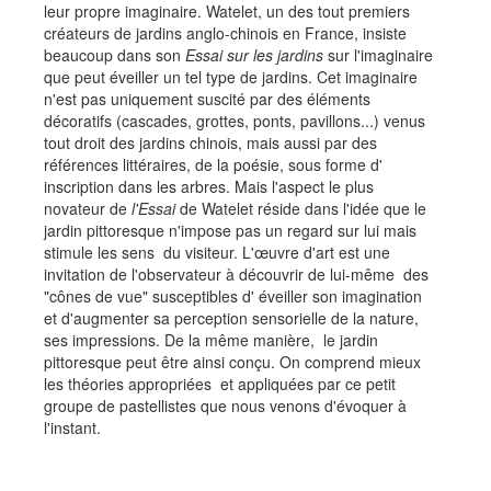
leur propre imaginaire. Watelet, un des tout premiers
créateurs de jardins anglo-chinois en France, insiste
beaucoup dans son
Essai sur les jardins
sur l'imaginaire
que peut éveiller un tel type de jardins. Cet imaginaire
n'est pas uniquement suscité par des éléments
décoratifs (cascades, grottes, ponts, pavillons...) venus
tout droit des jardins chinois, mais aussi par des
références littéraires, de la poésie, sous forme d'
inscription dans les arbres. Mais l'aspect le plus
novateur de
l'Essai
de Watelet réside dans l'idée que le
jardin pittoresque n'impose pas un regard sur lui mais
stimule les sens du visiteur. L'œuvre d'art est une
invitation de l'observateur à découvrir de lui-même des
"cônes de vue" susceptibles d' éveiller son imagination
et d'augmenter sa perception sensorielle de la nature,
ses impressions. De la même manière, le jardin
pittoresque peut être ainsi conçu. On comprend mieux
les théories appropriées et appliquées par ce petit
groupe de pastellistes que nous venons d'évoquer à
l'instant.