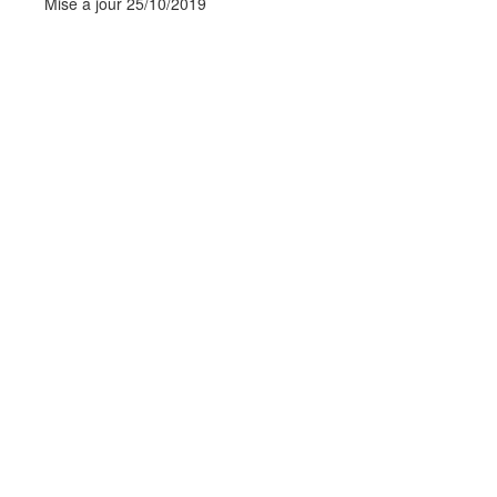
Mise à jour 25/10/2019