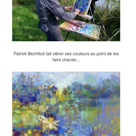
Patrick Bechtlod fait vibrer ses couleurs au point de les
faire chanter...