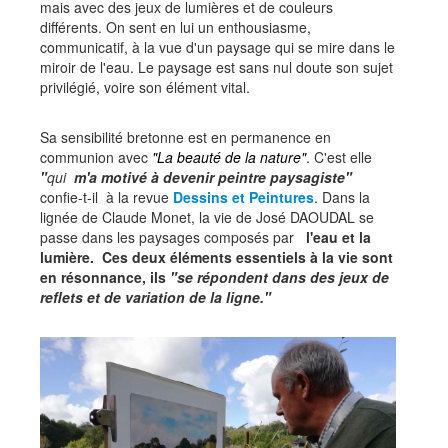
mais avec des jeux de lumières et de couleurs
différents. On sent en lui un enthousiasme,
communicatif, à la vue d'un paysage qui se mire dans le
miroir de l'eau. Le paysage est sans nul doute son sujet
privilégié, voire son élément vital.
Sa sensibilité bretonne est en permanence en
communion avec
"La beauté de la nature"
. C'est elle
"
qui
m'a motivé à devenir peintre paysagiste"
confie-t-il à la revue
Dessins et Peintures
. Dans la
lignée de Claude Monet, la vie de José DAOUDAL se
passe dans les paysages composés par
l'eau et la
lumière. Ces deux éléments essentiels à la vie sont
en résonnance, ils
"se répondent dans des jeux de
reflets et de variation de la ligne."