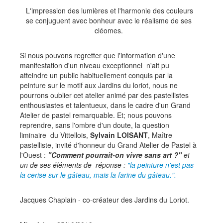
L'impression des lumières et l'harmonie des couleurs
se conjuguent avec bonheur avec le réalisme de ses
cléomes.
Si nous pouvons regretter que l'information d'une
manifestation d'un niveau exceptionnel n'ait pu
atteindre un public habituellement conquis par la
peinture sur le motif aux Jardins du loriot, nous ne
pourrons oublier cet atelier animé par des pastellistes
enthousiastes et talentueux, dans le cadre d'un Grand
Atelier de pastel remarquable. Et; nous pouvons
reprendre, sans l'ombre d'un doute, la question
liminaire du Vittellois,
Sylvain LOISANT
, Maître
pastelliste, invité d'honneur du Grand Atelier de Pastel à
l'Ouest :
"Comment pourrait-on vivre sans art ?"
et
un de ses éléments de réponse :
"la peinture n'est pas
la cerise sur le gâteau, mais la farine du gâteau.".
Jacques Chaplain - co-créateur des Jardins du Loriot.